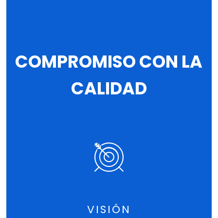
COMPROMISO CON LA
CALIDAD
VISIÓN