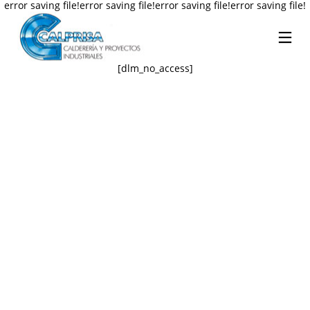
error saving file!error saving file!error saving file!error saving file!
[dlm_no_access]