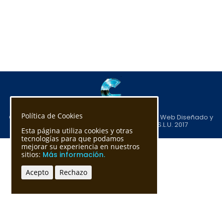
Política de Cookies
CALPRISA Calderería y Proyectos Industriales - Web Diseñado y
desarrollado por Dinámica de masas S.L.U. 2017
Esta página utiliza cookies y otras
tecnologías para que podamos
mejorar su experiencia en nuestros
sitios:
Más información.
Acepto
Rechazo