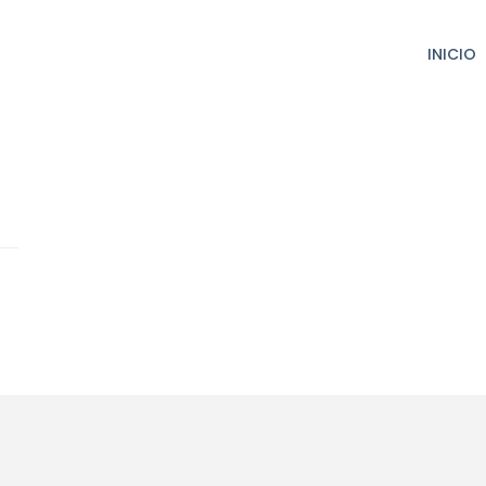
INICIO