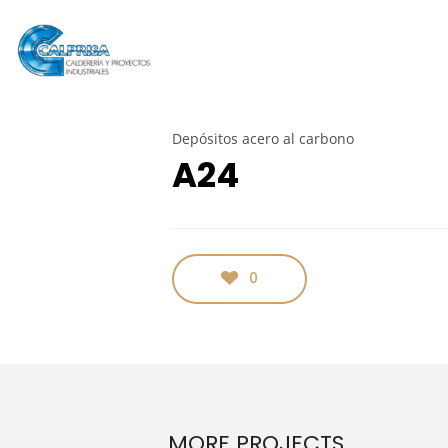
Depósitos acero al carbono
A24
0
MORE PROJECTS