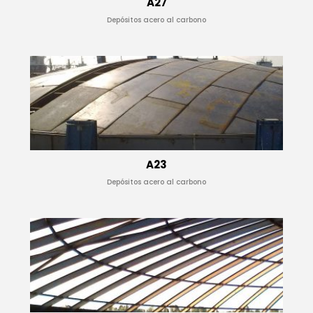
A27
Depósitos acero al carbono
A23
Depósitos acero al carbono