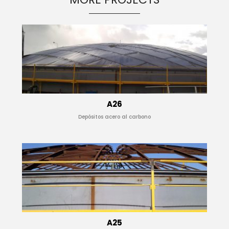
A26
Depósitos acero al carbono
A25