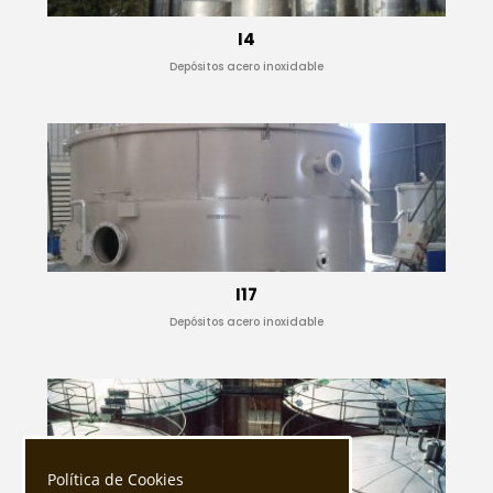
I4
Depósitos acero inoxidable
I17
Depósitos acero inoxidable
Política de Cookies