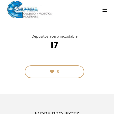
Depósitos acero inoxidable
I7
0
MORE PROJECTS