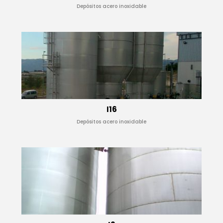
Depósitos acero inoxidable
I16
Depósitos acero inoxidable