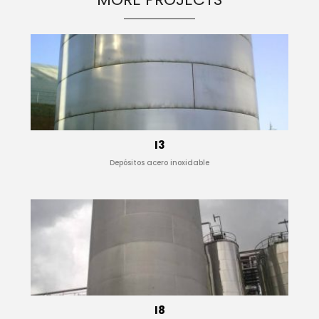
I3
Depósitos acero inoxidable
I8