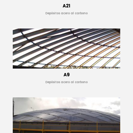
A21
Depósitos acero al carbono
A9
Depósitos acero al carbono