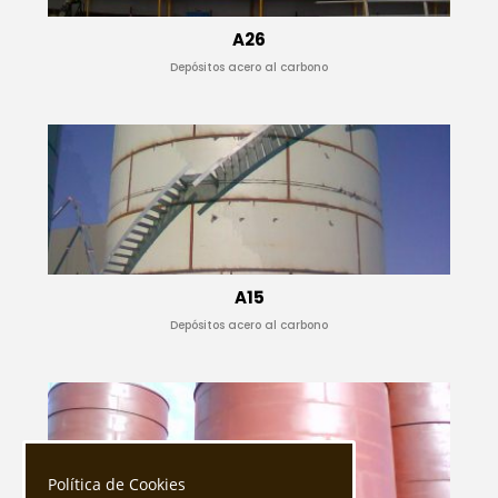
A26
Depósitos acero al carbono
A15
Depósitos acero al carbono
Política de Cookies