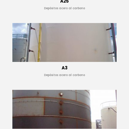
A25
Depósitos acero al carbono
A3
Depósitos acero al carbono